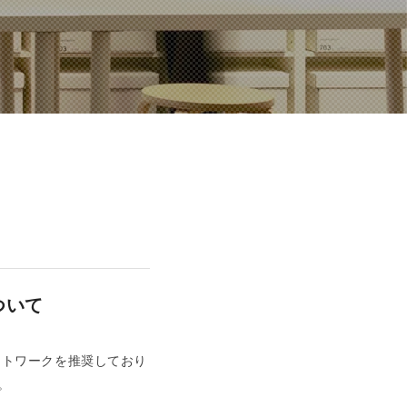
ついて
ートワークを推奨しており
。