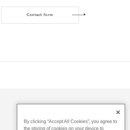
Contact form
By clicking “Accept All Cookies”, you agree to
the storing of cookies on your device to