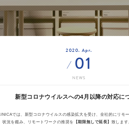
2020. Apr.
01
NEWS
新型コロナウイルスへの4月以降の対応に
LINICAでは、新型コロナウイルスの感染拡大を受け、全社的にリモ
、状況を鑑み、リモートワークの推奨を
【期限無しで延長】
致します