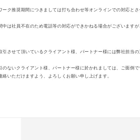
ワーク推奨期間につきましては打ち合わせ等オンラインでの対応とさ
間中は社員不在のため電話等の対応ができかねる場合がございますが
。
取引させて頂いているクライアント様、パートナー様には弊社担当の
引のないクライアント様、パートナー様に於かれましては、ご面倒で
連絡いただけますよう、よろしくお願い申し上げます。