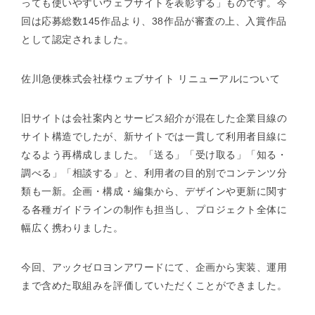
っても使いやすいウェブサイトを表彰する」ものです。今
回は応募総数145作品より、38作品が審査の上、入賞作品
として認定されました。
佐川急便株式会社様ウェブサイト リニューアルについて
旧サイトは会社案内とサービス紹介が混在した企業目線の
サイト構造でしたが、新サイトでは一貫して利用者目線に
なるよう再構成しました。「送る」「受け取る」「知る・
調べる」「相談する」と、利用者の目的別でコンテンツ分
類も一新。企画・構成・編集から、デザインや更新に関す
る各種ガイドラインの制作も担当し、プロジェクト全体に
幅広く携わりました。
今回、アックゼロヨンアワードにて、企画から実装、運用
まで含めた取組みを評価していただくことができました。