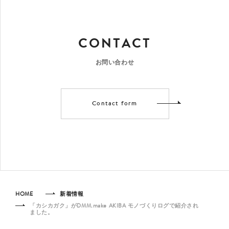
CONTACT
お問い合わせ
Contact form
HOME
新着情報
「カシカガク」がDMM.make AKIBA モノづくりログで紹介され
ました。