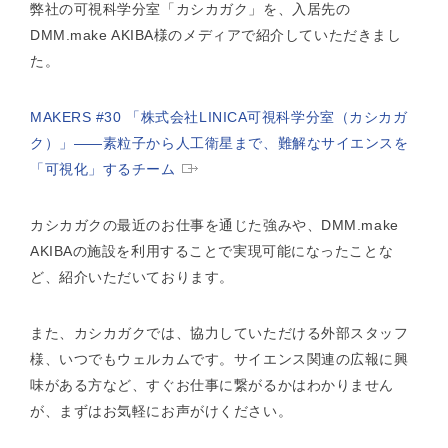
弊社の可視科学分室「カシカガク」を、入居先の
DMM.make AKIBA様のメディアで紹介していただきまし
た。
MAKERS #30 「株式会社LINICA可視科学分室（カシカガ
ク）」――素粒子から人工衛星まで、難解なサイエンスを
「可視化」するチーム
カシカガクの最近のお仕事を通じた強みや、DMM.make
AKIBAの施設を利用することで実現可能になったことな
ど、紹介いただいております。
また、カシカガクでは、協力していただける外部スタッフ
様、いつでもウェルカムです。サイエンス関連の広報に興
味がある方など、すぐお仕事に繋がるかはわかりません
が、まずはお気軽にお声がけください。