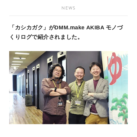
NEWS
「カシカガク」がDMM.make AKIBA モノづ
くりログで紹介されました。