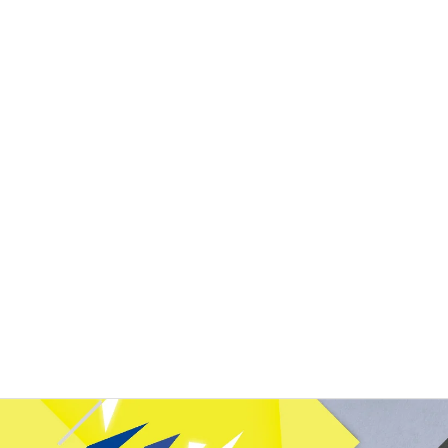
Mar.
13
2月15日を以て、マックグラフィックアーツは19年目に突入し
ました。 創業から丸18年、お客様やパー…